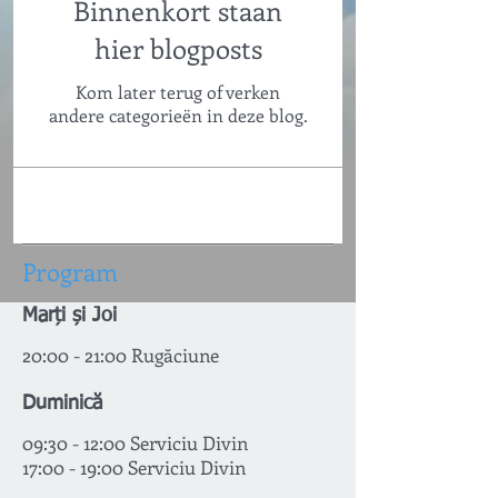
Binnenkort staan
hier blogposts
Kom later terug of verken
andere categorieën in deze blog.
Program
Marți și Joi
20:00 - 21:00 Rugăciune
Duminică
09:30 - 12:0
0
Serviciu Divin
17:00
- 19:00 Serviciu Divin