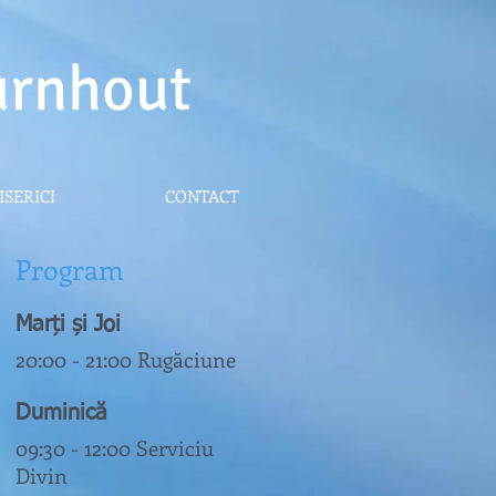
urnhout
ISERICI
CONTACT
Program
Marți și Joi
20:00 - 21:00 Rugăciune
Duminică
09:30 - 12:0
0
Serviciu
Divin