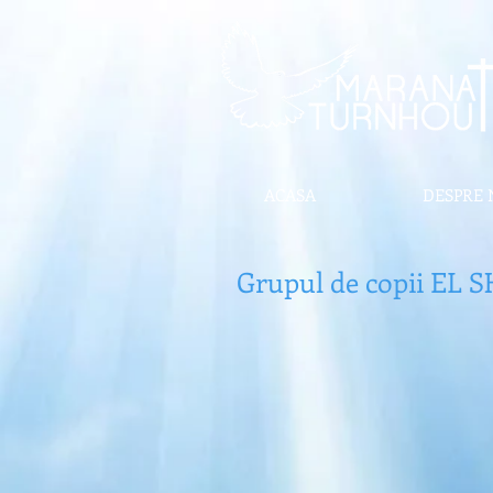
ACASA
DESPRE 
Grupul de copii EL